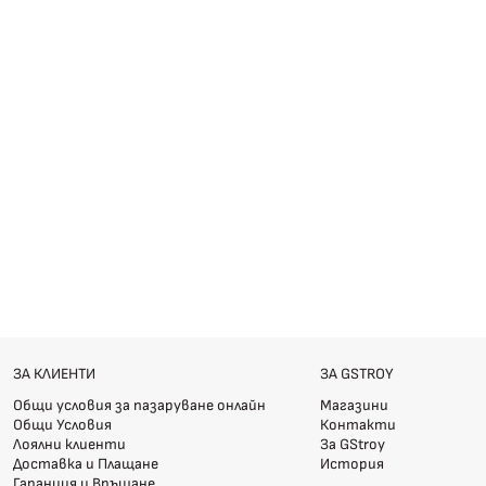
ЗА КЛИЕНТИ
ЗА GSTROY
Общи условия за пазаруване онлайн
Магазини
Общи Условия
Контакти
Лоялни клиенти
За GStroy
Доставка и Плащане
История
Гаранция и Връщане