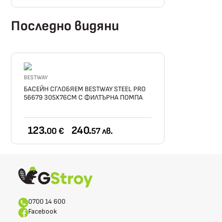
Последно видяни
BESTWAY
БАСЕЙН СГЛОБЯЕМ BESTWAY STEEL PRO
56679 305X76СМ С ФИЛТЪРНА ПОМПА
123.
240.
00 €
57 лв.
0700 14 600
Facebook