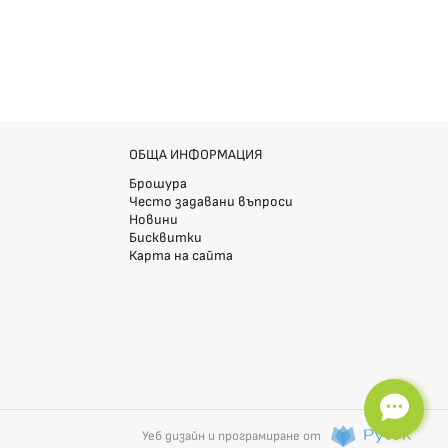
ОБЩА ИНФОРМАЦИЯ
Брошура
Често задавани въпроси
Новини
Бисквитки
Карта на сайта
Уеб дизайн и програмиране от