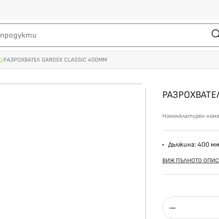
А
РАЗРОХВАТЕЛ GARDEX CLASSIC 400ММ
РАЗРОХВАТЕ
Номенклатурен ном
Дължина: 400 м
ВИЖ ПЪЛНОТО ОПИС