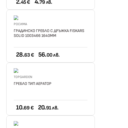
2.
4.
45 €
79 лв.
РОСИМА
ГРАДИНСКО ГРЕБЛО С ДРЪЖКА FISKARS
SOLID 1003466 1640ММ
28.
56.
63 €
00 лв.
TOPGARDEN
ГРЕБЛО ТИП АЕРАТОР
10.
20.
69 €
91 лв.