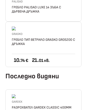
PALISAD
ГРЕБЛО PALISAD LUXE 14 ЗЪБА С
ДЪРВЕНА ДРЪЖКА
GRASKO
ГРЕБЛО ТИП ВЕТРИЛО GRASKO GR05200 С
ДРЪЖКА
10.
21.
74 €
01 лв.
Последно видяни
GARDEX
РАЗРОХВАТЕЛ GARDEX CLASSIC 400ММ