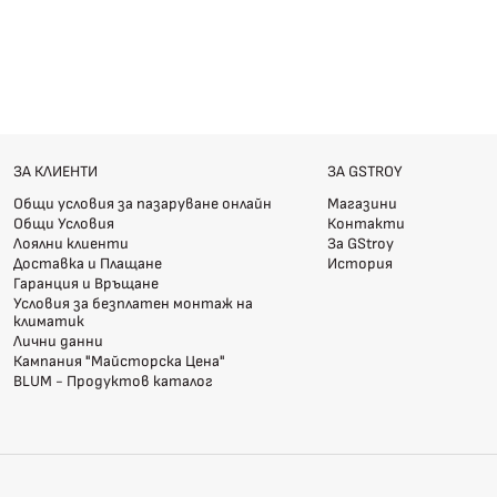
ЗА КЛИЕНТИ
ЗА GSTROY
Общи условия за пазаруване онлайн
Магазини
Общи Условия
Контакти
Лоялни клиенти
За GStroy
Доставка и Плащане
История
Гаранция и Връщане
Условия за безплатен монтаж на
климатик
Лични данни
Кампания "Майсторска Цена"
BLUM - Продуктов каталог