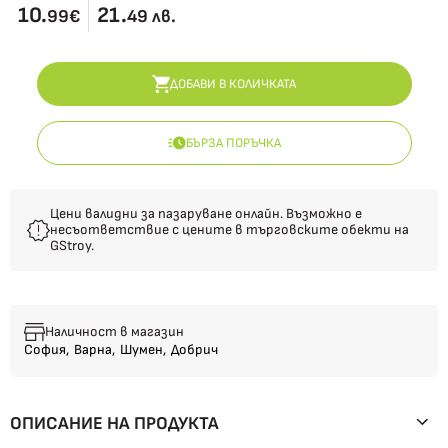
10.
21.
99€
49 лв.
ДОБАВИ В КОЛИЧКАТА
БЪРЗА ПОРЪЧКА
Цени валидни за пазаруване онлайн. Възможно е
несъответствие с цените в търговските обекти на
GStroy.
Наличност в магазин
София,
Варна,
Шумен,
Добрич
ОПИСАНИЕ НА ПРОДУКТА