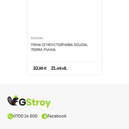
SOUDAL
ПЯНА ОГНЕУСТОЙЧИВА SOUDAL
750МЛ РЪЧНА
10.
21.
99 €
49 лв.
0700 14 600
Facebook