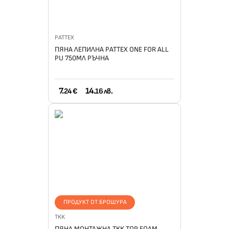
PATTEX
ПЯНА ЛЕПИЛНА PATTEX ONE FOR ALL
PU 750МЛ РЪЧНА
7.
14.
24 €
16 лв.
ПРОДУКТ ОТ БРОШУРА
TKK
ПЯНА МОНТАЖНА TKK TOP FOAM