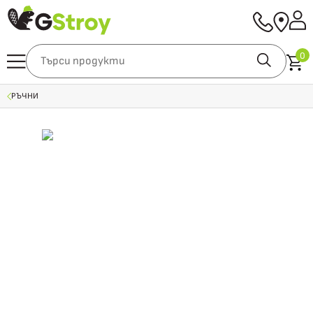
0
РЪЧНИ