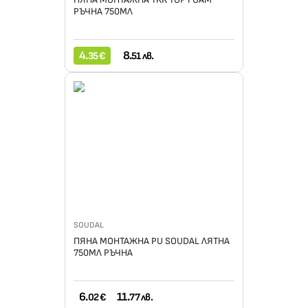
РЪЧНА 750МЛ
4.
8.
35 €
51 лв.
SOUDAL
ПЯНА МОНТАЖНА PU SOUDAL ЛЯТНА
750МЛ РЪЧНА
6.
11.
02 €
77 лв.