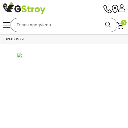
0
ПРЪСКАЧКИ