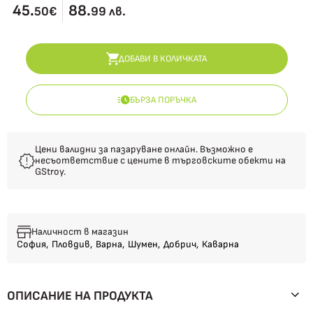
45.
88.
50€
99 лв.
ДОБАВИ В КОЛИЧКАТА
БЪРЗА ПОРЪЧКА
Цени валидни за пазаруване онлайн. Възможно е
несъответствие с цените в търговските обекти на
GStroy.
Наличност в магазин
София,
Пловдив,
Варна,
Шумен,
Добрич,
Каварна
ОПИСАНИЕ НА ПРОДУКТА