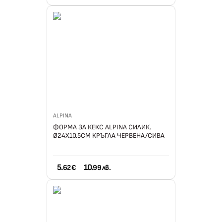
ALPINA
ФОРМА ЗА КЕКС ALPINA СИЛИК.
Ø24Х10.5СМ КРЪГЛА ЧЕРВЕНА/СИВА
5.
10.
62 €
99 лв.