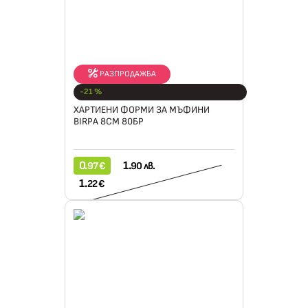
РАЗПРОДАЖБА
-21 %
BIRPA
ХАРТИЕНИ ФОРМИ ЗА МЪФИНИ
BIRPA 8СМ 80БР
0.
1.
97 €
90 лв.
1.
22 €