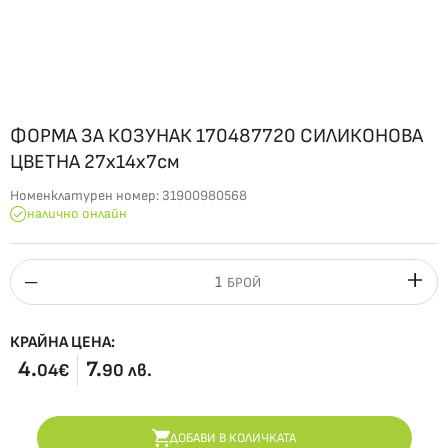
ФОРМА ЗА КОЗУНАК 170487720 СИЛИКОНОВА
ЦВЕТНА 27х14х7см
Номенклатурен номер:
31900980568
налично онлайн
БРОЙ
КРАЙНА ЦЕНА:
4.
7.
04€
90 лв.
ДОБАВИ В КОЛИЧКАТА