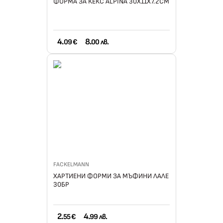
ФОРМА ЗА КЕКС ALPINA 30X11X7.2СМ
4.
8.
09 €
00 лв.
FACKELMANN
ХАРТИЕНИ ФОРМИ ЗА МЪФИНИ ЛАЛЕ
30БР
2.
4.
55 €
99 лв.