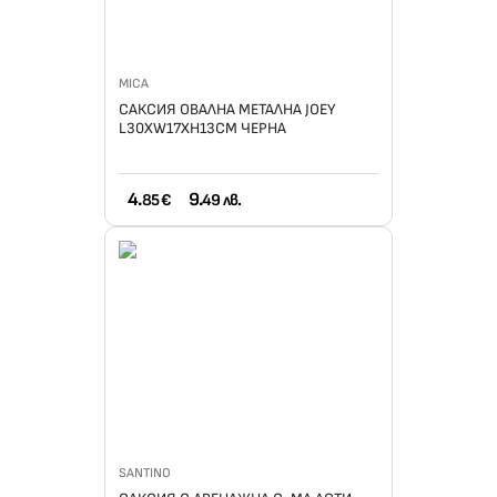
MICA
САКСИЯ ОВАЛНА МЕТАЛНА JOEY
L30XW17XH13СМ ЧЕРНА
4.
9.
85 €
49 лв.
SANTINO