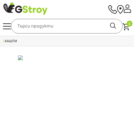
0
КАШПИ