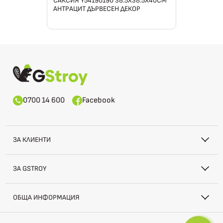
САКСИЯ Y54190190 38.5Х38.5Х40СМ
АНТРАЦИТ ДЪРВЕСЕН ДЕКОР
0700 14 600
Facebook
ЗА КЛИЕНТИ
ЗА GSTROY
ОБЩА ИНФОРМАЦИЯ