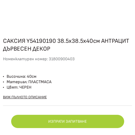
САКСИЯ Y54190190 38.5х38.5х40см АНТРАЦИТ
ДЪРВЕСЕН ДЕКОР
Номенклатурен номер:
31800900403
Височина: 40см
Материал: ПЛАСТМАСА
Цвят: ЧЕРЕН
ВИЖ ПЪЛНОТО ОПИСАНИЕ
ИЗПРАТИ ЗАПИТВАНЕ