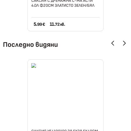
САКСИЯ С ДРЕНАЖНА С-МА АСТИ
4.0Л Ф20СМ ЗЛАТИСТО ЗЕЛЕН/БЯЛ
5.
11.
99 €
72 лв.
Последно видяни