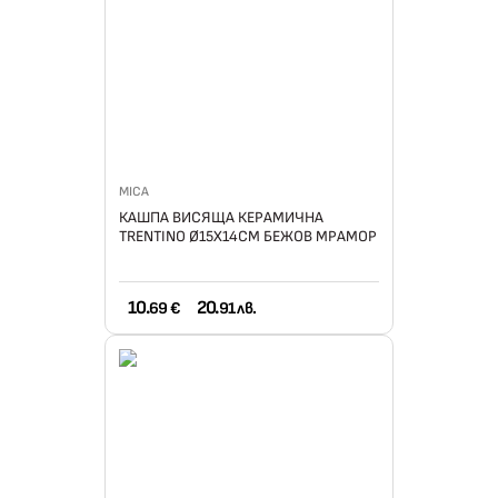
MICA
КАШПА ВИСЯЩА КЕРАМИЧНА
TRENTINO Ø15Х14СМ БЕЖОВ МРАМОР
10.
20.
69 €
91 лв.