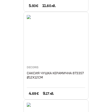
5.
11.
93 €
60 лв.
DECORIS
САКСИЯ ЧУШКА КЕРАМИЧНА 873357
Ø12Х12СМ
4.
9.
69 €
17 лв.